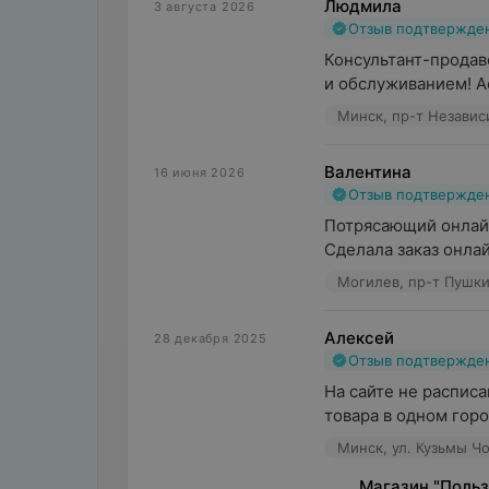
Людмила
3 августа 2026
Отзыв подтвержде
Консультант-продав
и обслуживанием! А
Минск, пр-т Независ
Валентина
16 июня 2026
Отзыв подтвержде
Потрясающий онлайн 
Сделала заказ онлай
Могилев, пр-т Пушки
Алексей
28 декабря 2025
Отзыв подтвержде
На сайте не расписа
товара в одном город
Минск, ул. Кузьмы Чо
Магазин "Польз