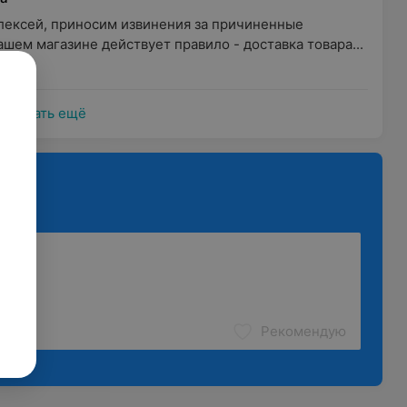
лексей, приносим извинения за причиненные 
ашем магазине действует правило - доставка товара...
Показать ещё
Рекомендую