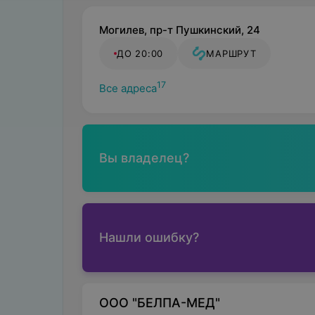
Могилев, пр-т Пушкинский, 24
ДО 20:00
МАРШРУТ
17
Все адреса
Вы владелец?
Нашли ошибку?
ООО "БЕЛПА-МЕД"